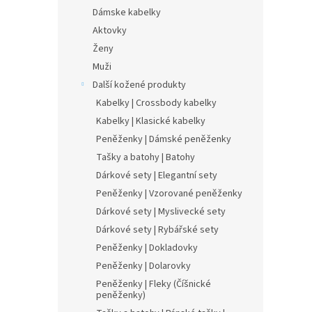
Dámske kabelky
Aktovky
Ženy
Muži
Další kožené produkty
Kabelky | Crossbody kabelky
Kabelky | Klasické kabelky
Peněženky | Dámské peněženky
Tašky a batohy | Batohy
Dárkové sety | Elegantní sety
Peněženky | Vzorované peněženky
Dárkové sety | Myslivecké sety
Dárkové sety | Rybářské sety
Peněženky | Dokladovky
Peněženky | Dolarovky
Peněženky | Fleky (Číšnické
peněženky)