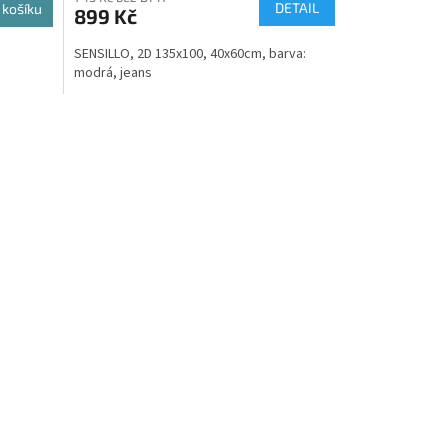
DETAIL
 košíku
899 Kč
SENSILLO, 2D 135x100, 40x60cm, barva:
modrá, jeans