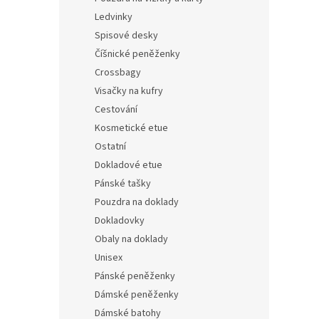
Ledvinky
Spisové desky
Číšnické peněženky
Crossbagy
Visačky na kufry
Cestování
Kosmetické etue
Ostatní
Dokladové etue
Pánské tašky
Pouzdra na doklady
Dokladovky
Obaly na doklady
Unisex
Pánské peněženky
Dámské peněženky
Dámské batohy