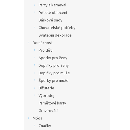
Párty a karneval
Dětské oblečení
Dárkové sady
Chovatelské potřeby
Svatební dekorace
Domácnost
Pro děti
Šperky pro ženy
Doplňky pro ženy
Doplňky pro muže
Šperky pro muže
Bižuterie
Výprodej
Pamětové karty
Gravírování
Móda
Značky