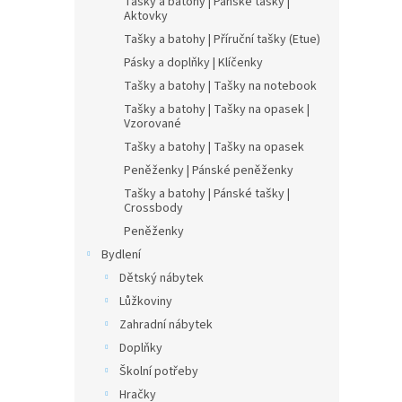
Tašky a batohy | Pánské tašky |
Aktovky
Tašky a batohy | Příruční tašky (Etue)
Pásky a doplňky | Klíčenky
Tašky a batohy | Tašky na notebook
Tašky a batohy | Tašky na opasek |
Vzorované
Tašky a batohy | Tašky na opasek
Peněženky | Pánské peněženky
Tašky a batohy | Pánské tašky |
Crossbody
Peněženky
Bydlení
Dětský nábytek
Lůžkoviny
Zahradní nábytek
Doplňky
Školní potřeby
Hračky