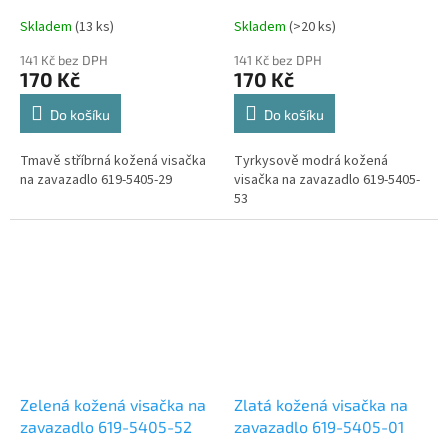
5405-29
5405-53
Skladem
(13 ks)
Skladem
(>20 ks)
141 Kč bez DPH
141 Kč bez DPH
170 Kč
170 Kč
Do košíku
Do košíku
Tmavě stříbrná kožená visačka
Tyrkysově modrá kožená
na zavazadlo 619-5405-29
visačka na zavazadlo 619-5405-
53
Zelená kožená visačka na
Zlatá kožená visačka na
zavazadlo 619-5405-52
zavazadlo 619-5405-01