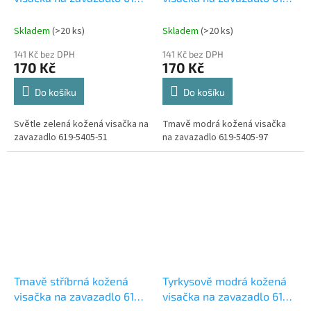
5405-51
5405-97
Skladem
(>20 ks)
Skladem
(>20 ks)
141 Kč bez DPH
141 Kč bez DPH
170 Kč
170 Kč
Do košíku
Do košíku
Světle zelená kožená visačka na
Tmavě modrá kožená visačka
zavazadlo 619-5405-51
na zavazadlo 619-5405-97
Tmavě stříbrná kožená
Tyrkysově modrá kožená
visačka na zavazadlo 619-
visačka na zavazadlo 619-