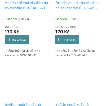
Hnědá kožená visačka na
Oranžová kožená visačka
zavazadlo 619-5405-41
na zavazadlo 619-5405-
84
Skladem
(>20 ks)
Skladem
(13 ks)
141 Kč bez DPH
141 Kč bez DPH
170 Kč
170 Kč
Do košíku
Do košíku
Hnědá kožená visačka na
Oranžová kožená visačka na
zavazadlo 619-5405-41
zavazadlo 619-5405-84
Světle modrá kožená
Světle šedá kožená