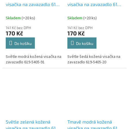
visačka na zavazadlo 619-
visačka na zavazadlo 619-
5405-91
5405-20
Skladem
(>20 ks)
Skladem
(>20 ks)
141 Kč bez DPH
141 Kč bez DPH
170 Kč
170 Kč
Do košíku
Do košíku
Světle modrá kožená visačka na
Světle šedá kožená visačka na
zavazadlo 619-5405-91
zavazadlo 619-5405-20
Světle zelená kožená
Tmavě modrá kožená
visačka na zavazadlo 619-
visačka na zavazadlo 619-