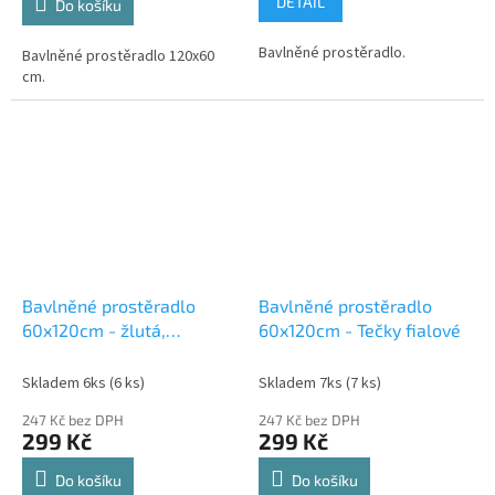
DETAIL
Do košíku
Bavlněné prostěradlo.
Bavlněné prostěradlo 120x60
cm.
Bavlněné prostěradlo
Bavlněné prostěradlo
60x120cm - žlutá,
60x120cm - Tečky fialové
120x60cm
Skladem 6ks
(6 ks)
Skladem 7ks
(7 ks)
247 Kč bez DPH
247 Kč bez DPH
299 Kč
299 Kč
Do košíku
Do košíku