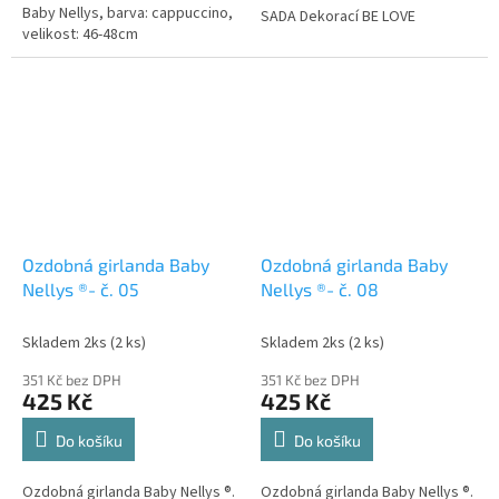
Baby Nellys, barva: cappuccino,
SADA Dekorací BE LOVE
velikost: 46-48cm
Ozdobná girlanda Baby
Ozdobná girlanda Baby
Nellys ®- č. 05
Nellys ®- č. 08
Skladem 2ks
(2 ks)
Skladem 2ks
(2 ks)
351 Kč bez DPH
351 Kč bez DPH
425 Kč
425 Kč
Do košíku
Do košíku
Ozdobná girlanda Baby Nellys ®.
Ozdobná girlanda Baby Nellys ®.