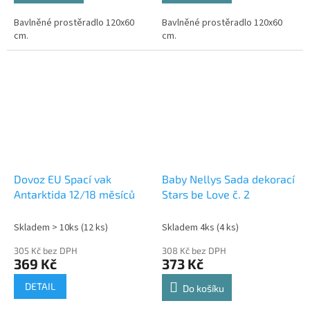
Bavlněné prostěradlo 120x60
Bavlněné prostěradlo 120x60
cm.
cm.
Dovoz EU Spací vak
Baby Nellys Sada dekorací
Antarktida 12/18 měsíců
Stars be Love č. 2
Skladem > 10ks
(12 ks)
Skladem 4ks
(4 ks)
305 Kč bez DPH
308 Kč bez DPH
369 Kč
373 Kč
DETAIL
Do košíku