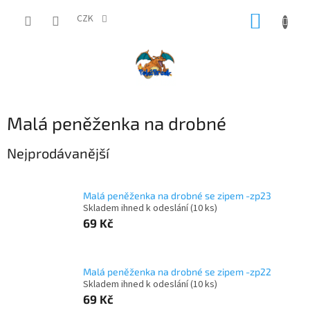
Přejít
NÁKUP
na
CZK
obsah
KOŠÍK
Malá peněženka na drobné
Nejprodávanější
Malá peněženka na drobné se zipem -zp23
Skladem ihned k odeslání
(10 ks)
69 Kč
Malá peněženka na drobné se zipem -zp22
Skladem ihned k odeslání
(10 ks)
69 Kč