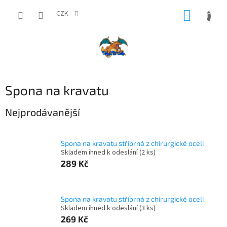
Přejít
NÁKUP
na
CZK
obsah
KOŠÍK
Spona na kravatu
Nejprodávanější
Spona na kravatu stříbrná z chirurgické oceli
Skladem ihned k odeslání
(2 ks)
289 Kč
Spona na kravatu stříbrná z chirurgické oceli
Skladem ihned k odeslání
(3 ks)
269 Kč