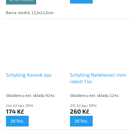
Barva: modrá. 12,5x12,5cm
Schylling Kovové jojo
Schylling Natahovací mini
roboti 1 ks
Skladem u ext. skladu 92 ks
Skladem u ext. skladu 22 ks
144 Kč bez DPH
215 Kč bez DPH
174 Kč
260 Kč
DETAIL
DETAIL