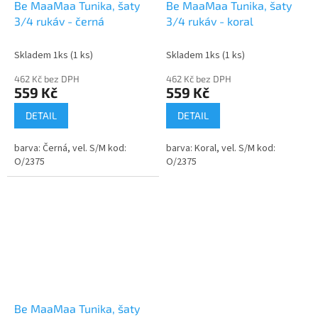
Be MaaMaa Tunika, šaty
Be MaaMaa Tunika, šaty
3/4 rukáv - černá
3/4 rukáv - koral
Skladem 1ks
(1 ks)
Skladem 1ks
(1 ks)
462 Kč bez DPH
462 Kč bez DPH
559 Kč
559 Kč
DETAIL
DETAIL
barva: Černá, vel. S/M kod:
barva: Koral, vel. S/M kod:
O/2375
O/2375
Be MaaMaa Tunika, šaty