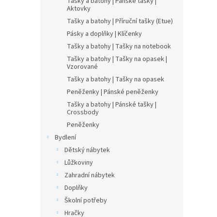
Tašky a batohy | Pánské tašky |
Aktovky
Tašky a batohy | Příruční tašky (Etue)
Pásky a doplňky | Klíčenky
Tašky a batohy | Tašky na notebook
Tašky a batohy | Tašky na opasek |
Vzorované
Tašky a batohy | Tašky na opasek
Peněženky | Pánské peněženky
Tašky a batohy | Pánské tašky |
Crossbody
Peněženky
Bydlení
Dětský nábytek
Lůžkoviny
Zahradní nábytek
Doplňky
Školní potřeby
Hračky