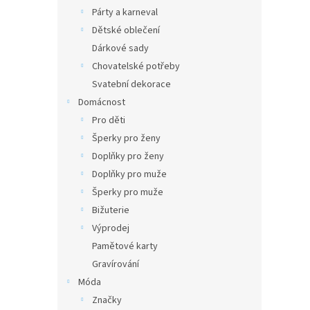
Párty a karneval
Dětské oblečení
Dárkové sady
Chovatelské potřeby
Svatební dekorace
Domácnost
Pro děti
Šperky pro ženy
Doplňky pro ženy
Doplňky pro muže
Šperky pro muže
Bižuterie
Výprodej
Pamětové karty
Gravírování
Móda
Značky