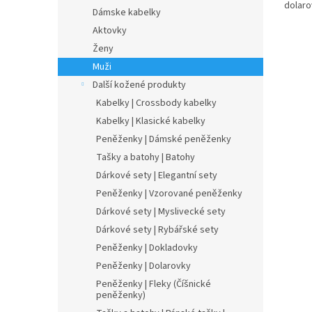
dolaro
Dámske kabelky
Aktovky
Ženy
Muži
Další kožené produkty
Kabelky | Crossbody kabelky
Kabelky | Klasické kabelky
Peněženky | Dámské peněženky
Tašky a batohy | Batohy
Dárkové sety | Elegantní sety
Peněženky | Vzorované peněženky
Dárkové sety | Myslivecké sety
Dárkové sety | Rybářské sety
Peněženky | Dokladovky
Peněženky | Dolarovky
Peněženky | Fleky (Číšnické
peněženky)