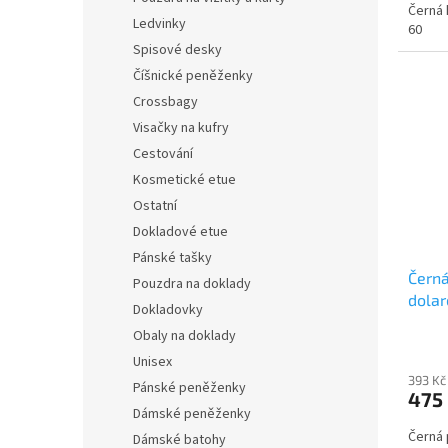
Černá 
Ledvinky
60
Spisové desky
Číšnické peněženky
Crossbagy
Visačky na kufry
Cestování
Kosmetické etue
Ostatní
Dokladové etue
Pánské tašky
Černá
Pouzdra na doklady
dola
Dokladovky
Obaly na doklady
Unisex
393 Kč
Pánské peněženky
475
Dámské peněženky
Černá 
Dámské batohy