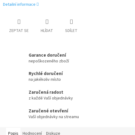
Detailní informace
ZEPTAT SE
HLÍDAT
SDÍLET
Garance doručení
nepoškozeného zboží
Rychlé doručení
na jakékoliv místo
Zaručená radost
z každé Vaší objednávky
Zaručené otevření
Vaší objednávky na streamu
Popis
Hodnocení
Diskuze