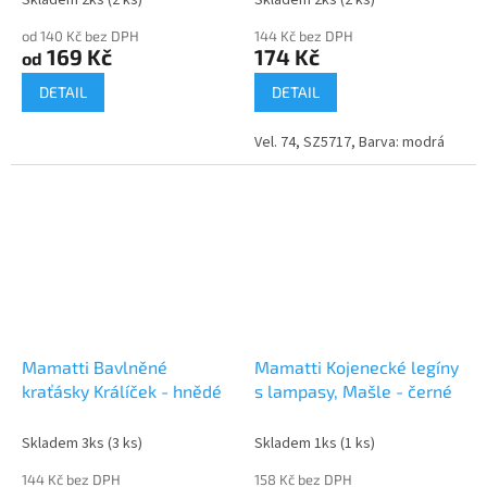
od 140 Kč bez DPH
144 Kč bez DPH
169 Kč
174 Kč
od
DETAIL
DETAIL
Vel. 74, SZ5717, Barva: modrá
Mamatti Bavlněné
Mamatti Kojenecké legíny
kraťásky Králíček - hnědé
s lampasy, Mašle - černé
Skladem 3ks
(3 ks)
Skladem 1ks
(1 ks)
144 Kč bez DPH
158 Kč bez DPH