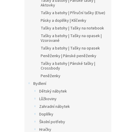
Tašky a batohy | Pánské tašky |
Aktovky
Tašky a batohy | Příruční tašky (Etue)
Pásky a doplňky | Klíčenky
Tašky a batohy | Tašky na notebook
Tašky a batohy | Tašky na opasek |
Vzorované
Tašky a batohy | Tašky na opasek
Peněženky | Pánské peněženky
Tašky a batohy | Pánské tašky |
Crossbody
Peněženky
Bydlení
Dětský nábytek
Lůžkoviny
Zahradní nábytek
Doplňky
Školní potřeby
Hračky