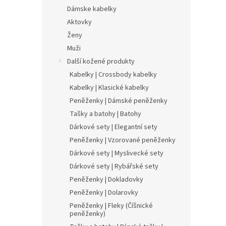
Dámske kabelky
Aktovky
Ženy
Muži
Další kožené produkty
Kabelky | Crossbody kabelky
Kabelky | Klasické kabelky
Peněženky | Dámské peněženky
Tašky a batohy | Batohy
Dárkové sety | Elegantní sety
Peněženky | Vzorované peněženky
Dárkové sety | Myslivecké sety
Dárkové sety | Rybářské sety
Peněženky | Dokladovky
Peněženky | Dolarovky
Peněženky | Fleky (Číšnické
peněženky)