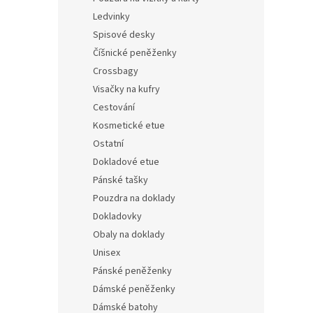
Ledvinky
Spisové desky
Číšnické peněženky
Crossbagy
Visačky na kufry
Cestování
Kosmetické etue
Ostatní
Dokladové etue
Pánské tašky
Pouzdra na doklady
Dokladovky
Obaly na doklady
Unisex
Pánské peněženky
Dámské peněženky
Dámské batohy