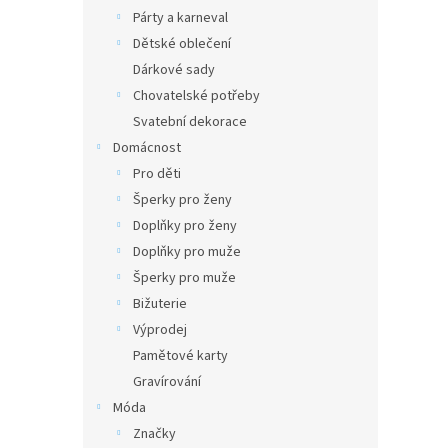
Párty a karneval
Dětské oblečení
Dárkové sady
Chovatelské potřeby
Svatební dekorace
Domácnost
Pro děti
Šperky pro ženy
Doplňky pro ženy
Doplňky pro muže
Šperky pro muže
Bižuterie
Výprodej
Pamětové karty
Gravírování
Móda
Značky