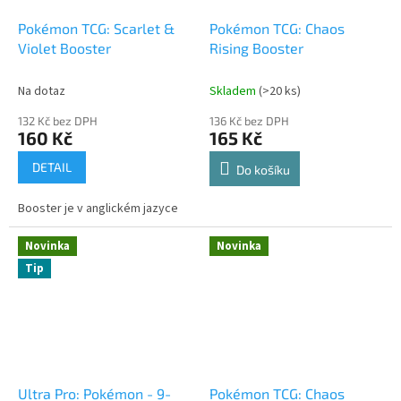
Pokémon TCG: Scarlet &
Pokémon TCG: Chaos
Violet Booster
Rising Booster
Na dotaz
Skladem
(>20 ks)
132 Kč bez DPH
136 Kč bez DPH
160 Kč
165 Kč
DETAIL
Do košíku
Booster je v anglickém jazyce
Novinka
Novinka
Tip
Ultra Pro: Pokémon - 9-
Pokémon TCG: Chaos