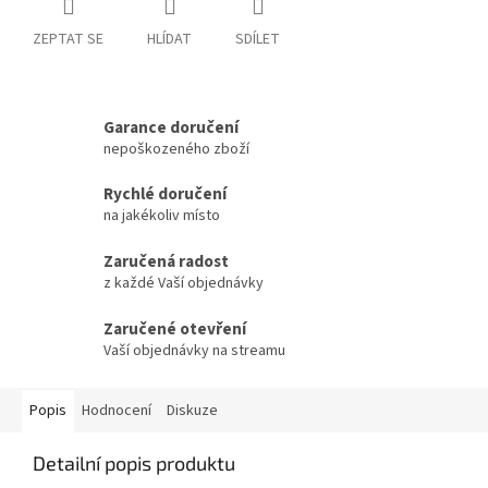
ZEPTAT SE
HLÍDAT
SDÍLET
Garance doručení
nepoškozeného zboží
Rychlé doručení
na jakékoliv místo
Zaručená radost
z každé Vaší objednávky
Zaručené otevření
Vaší objednávky na streamu
Popis
Hodnocení
Diskuze
Detailní popis produktu