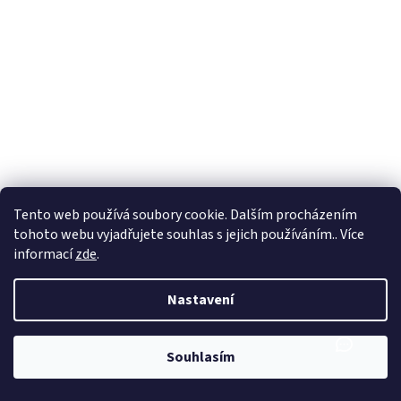
Tento web používá soubory cookie. Dalším procházením
tohoto webu vyjadřujete souhlas s jejich používáním.. Více
informací
zde
.
Nastavení
Souhlasím