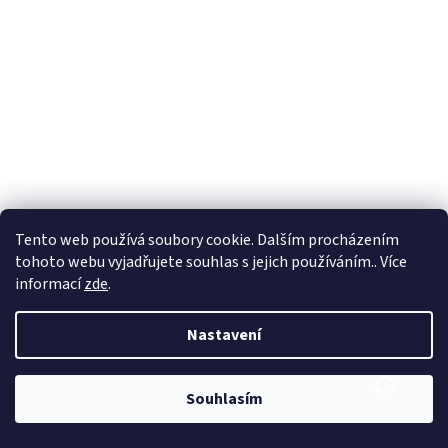
Tento web používá soubory cookie. Dalším procházením
tohoto webu vyjadřujete souhlas s jejich používáním.. Více
informací
zde
.
Nastavení
Souhlasím