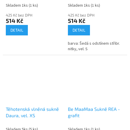
Skladem 1ks
(1 ks)
Skladem 1ks
(1 ks)
425 Kč bez DPH
425 Kč bez DPH
514 Kč
514 Kč
DETAIL
DETAIL
barva: Šedá s odstínem střibr.
nitky, vel. S
Těhotenská vlněná sukně
Be MaaMaa Sukně REA -
Daura, vel. XS
grafit
Skladem 5ks
(5 ks)
Skladem 1ks
(1 ks)