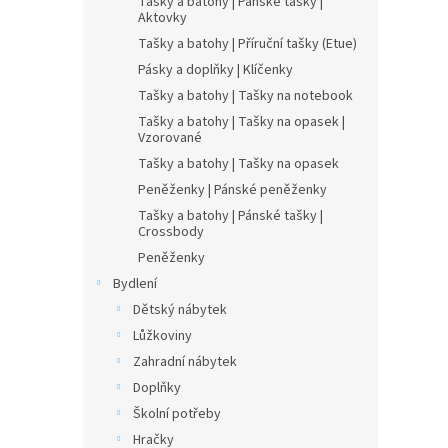
Tašky a batohy | Pánské tašky |
Aktovky
Tašky a batohy | Příruční tašky (Etue)
Pásky a doplňky | Klíčenky
Tašky a batohy | Tašky na notebook
Tašky a batohy | Tašky na opasek |
Vzorované
Tašky a batohy | Tašky na opasek
Peněženky | Pánské peněženky
Tašky a batohy | Pánské tašky |
Crossbody
Peněženky
Bydlení
Dětský nábytek
Lůžkoviny
Zahradní nábytek
Doplňky
Školní potřeby
Hračky