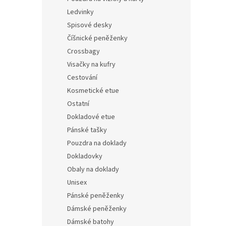
Ledvinky
Spisové desky
Číšnické peněženky
Crossbagy
Visačky na kufry
Cestování
Kosmetické etue
Ostatní
Dokladové etue
Pánské tašky
Pouzdra na doklady
Dokladovky
Obaly na doklady
Unisex
Pánské peněženky
Dámské peněženky
Dámské batohy