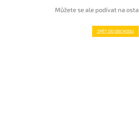
Můžete se ale podívat na osta
ZPĚT DO OBCHODU