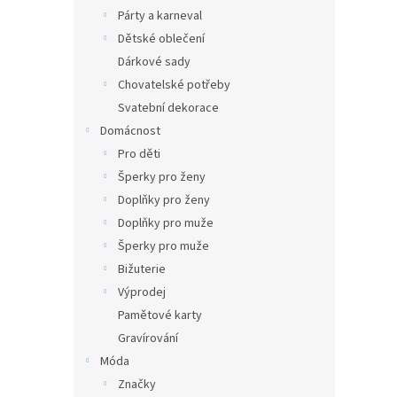
Párty a karneval
Dětské oblečení
Dárkové sady
Chovatelské potřeby
Svatební dekorace
Domácnost
Pro děti
Šperky pro ženy
Doplňky pro ženy
Doplňky pro muže
Šperky pro muže
Bižuterie
Výprodej
Pamětové karty
Gravírování
Móda
Značky