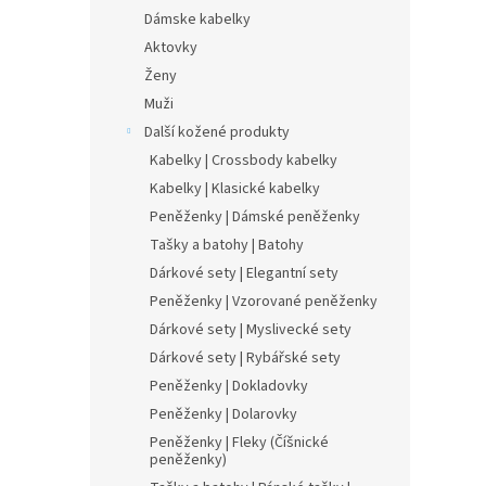
Dámske kabelky
Aktovky
Ženy
Muži
Další kožené produkty
Kabelky | Crossbody kabelky
Kabelky | Klasické kabelky
Peněženky | Dámské peněženky
Tašky a batohy | Batohy
Dárkové sety | Elegantní sety
Peněženky | Vzorované peněženky
Dárkové sety | Myslivecké sety
Dárkové sety | Rybářské sety
Peněženky | Dokladovky
Peněženky | Dolarovky
Peněženky | Fleky (Číšnické
peněženky)