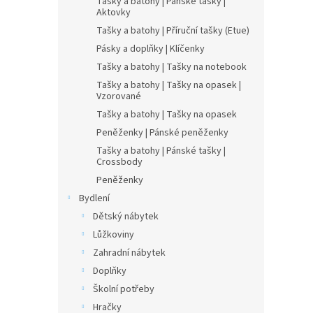
Tašky a batohy | Pánské tašky |
Aktovky
Tašky a batohy | Příruční tašky (Etue)
Pásky a doplňky | Klíčenky
Tašky a batohy | Tašky na notebook
Tašky a batohy | Tašky na opasek |
Vzorované
Tašky a batohy | Tašky na opasek
Peněženky | Pánské peněženky
Tašky a batohy | Pánské tašky |
Crossbody
Peněženky
Bydlení
Dětský nábytek
Lůžkoviny
Zahradní nábytek
Doplňky
Školní potřeby
Hračky