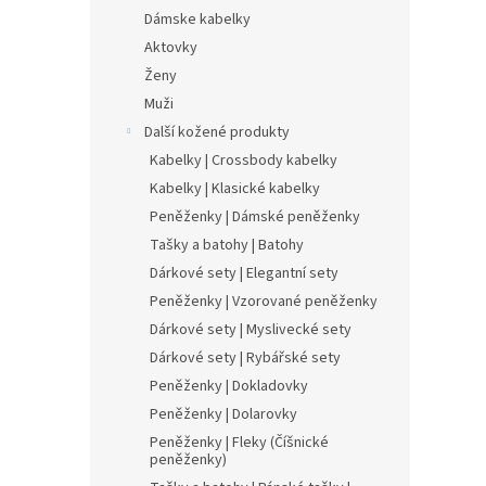
Dámske kabelky
Aktovky
Ženy
Muži
Další kožené produkty
Kabelky | Crossbody kabelky
Kabelky | Klasické kabelky
Peněženky | Dámské peněženky
Tašky a batohy | Batohy
Dárkové sety | Elegantní sety
Peněženky | Vzorované peněženky
Dárkové sety | Myslivecké sety
Dárkové sety | Rybářské sety
Peněženky | Dokladovky
Peněženky | Dolarovky
Peněženky | Fleky (Číšnické
peněženky)