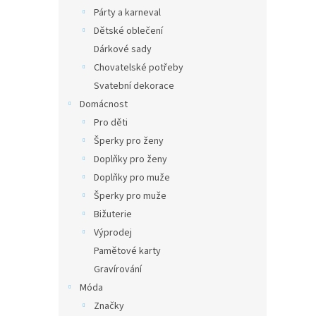
Párty a karneval
Dětské oblečení
Dárkové sady
Chovatelské potřeby
Svatební dekorace
Domácnost
Pro děti
Šperky pro ženy
Doplňky pro ženy
Doplňky pro muže
Šperky pro muže
Bižuterie
Výprodej
Pamětové karty
Gravírování
Móda
Značky