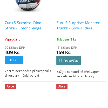
Zuru 5 Surprise: Dino
Zuru 5 Surprise: Monster
Strike - Color change
Trucks - Glow Riders
Vyprodáno
Skladem
(8 ks)
90 Kč bez DPH
131 Kč bez DPH
109 Kč
159 Kč
DETAIL
Do košíku
Zažijte nekonečné překvapení s
Zažijte nekonečné překvapení
dinosaury měnící barvy!
se svítícími Moster Trucky
Akce
Akce