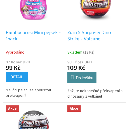
i
r
s
o
p
d
r
u
o
k
d
t
Rainbocorns: Mini pejsek -
Zuru 5 Surprise: Dino
u
ů
1pack
Strike - Volcano
k
t
Vyprodáno
Skladem
(13 ks)
ů
82 Kč bez DPH
90 Kč bez DPH
99 Kč
109 Kč
DETAIL
Do košíku
Maličcí pejsci se spoustou
Zažijte nekonečné překvapení s
překvapení!
dinosaury z vulkánu!
Akce
Akce