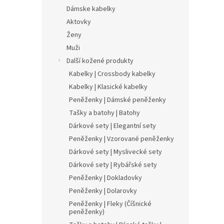
Dámske kabelky
Aktovky
Ženy
Muži
Další kožené produkty
Kabelky | Crossbody kabelky
Kabelky | Klasické kabelky
Peněženky | Dámské peněženky
Tašky a batohy | Batohy
Dárkové sety | Elegantní sety
Peněženky | Vzorované peněženky
Dárkové sety | Myslivecké sety
Dárkové sety | Rybářské sety
Peněženky | Dokladovky
Peněženky | Dolarovky
Peněženky | Fleky (Číšnické
peněženky)