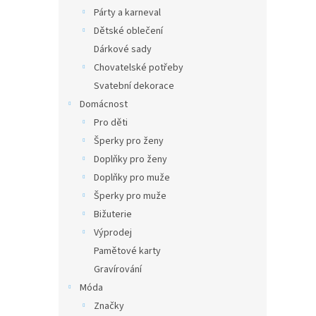
Párty a karneval
Dětské oblečení
Dárkové sady
Chovatelské potřeby
Svatební dekorace
Domácnost
Pro děti
Šperky pro ženy
Doplňky pro ženy
Doplňky pro muže
Šperky pro muže
Bižuterie
Výprodej
Pamětové karty
Gravírování
Móda
Značky