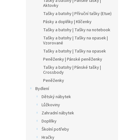
Tašky a batohy | Pánské tašky |
Aktovky
Tašky a batohy | Příruční tašky (Etue)
Pásky a doplňky | Klíčenky
Tašky a batohy | Tašky na notebook
Tašky a batohy | Tašky na opasek |
Vzorované
Tašky a batohy | Tašky na opasek
Peněženky | Pánské peněženky
Tašky a batohy | Pánské tašky |
Crossbody
Peněženky
Bydlení
Dětský nábytek
Lůžkoviny
Zahradní nábytek
Doplňky
Školní potřeby
Hračky