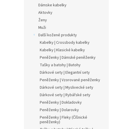
Dámske kabelky
Aktovky
Ženy
Muži
Další kožené produkty
Kabelky | Crossbody kabelky
Kabelky | Klasické kabelky
Peněženky | Dámské peněženky
Tašky a batohy | Batohy
Dárkové sety | Elegantní sety
Peněženky | Vzorované peněženky
Dárkové sety | Myslivecké sety
Dárkové sety | Rybářské sety
Peněženky | Dokladovky
Peněženky | Dolarovky
Peněženky | Fleky (Číšnické
peněženky)