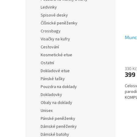
Ledvinky
Spisové desky
Číšnické peněženky
Crossbagy
Munc
Visačky na kufry
Cestování
Kosmetické etue
Ostatní
330 Kč
Dokladové etue
399
Pánské tašky
Celosv
Pouzdra na doklady
parodií
Dokladovky
KOMPL
Obaly na doklady
Unisex
Pánské peněženky
Dámské peněženky
Dámské batohy