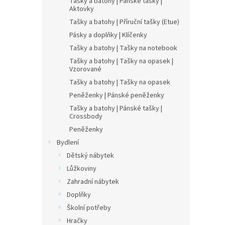
Tašky a batohy | Pánské tašky |
Aktovky
Tašky a batohy | Příruční tašky (Etue)
Pásky a doplňky | Klíčenky
Tašky a batohy | Tašky na notebook
Tašky a batohy | Tašky na opasek |
Vzorované
Tašky a batohy | Tašky na opasek
Peněženky | Pánské peněženky
Tašky a batohy | Pánské tašky |
Crossbody
Peněženky
Bydlení
Dětský nábytek
Lůžkoviny
Zahradní nábytek
Doplňky
Školní potřeby
Hračky