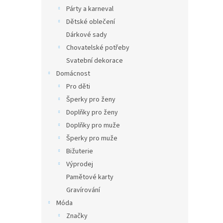
Párty a karneval
Dětské oblečení
Dárkové sady
Chovatelské potřeby
Svatební dekorace
Domácnost
Pro děti
Šperky pro ženy
Doplňky pro ženy
Doplňky pro muže
Šperky pro muže
Bižuterie
Výprodej
Pamětové karty
Gravírování
Móda
Značky