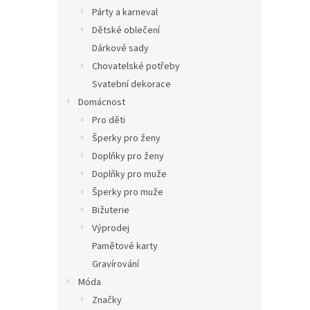
Párty a karneval
Dětské oblečení
Dárkové sady
Chovatelské potřeby
Svatební dekorace
Domácnost
Pro děti
Šperky pro ženy
Doplňky pro ženy
Doplňky pro muže
Šperky pro muže
Bižuterie
Výprodej
Pamětové karty
Gravírování
Móda
Značky