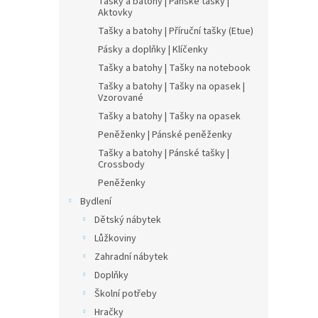
Tašky a batohy | Pánské tašky |
Aktovky
Tašky a batohy | Příruční tašky (Etue)
Pásky a doplňky | Klíčenky
Tašky a batohy | Tašky na notebook
Tašky a batohy | Tašky na opasek |
Vzorované
Tašky a batohy | Tašky na opasek
Peněženky | Pánské peněženky
Tašky a batohy | Pánské tašky |
Crossbody
Peněženky
Bydlení
Dětský nábytek
Lůžkoviny
Zahradní nábytek
Doplňky
Školní potřeby
Hračky