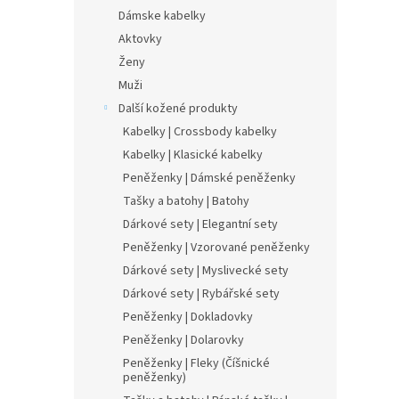
Dámske kabelky
Aktovky
Ženy
Muži
Další kožené produkty
Kabelky | Crossbody kabelky
Kabelky | Klasické kabelky
Peněženky | Dámské peněženky
Tašky a batohy | Batohy
Dárkové sety | Elegantní sety
Peněženky | Vzorované peněženky
Dárkové sety | Myslivecké sety
Dárkové sety | Rybářské sety
Peněženky | Dokladovky
Peněženky | Dolarovky
Peněženky | Fleky (Číšnické
peněženky)