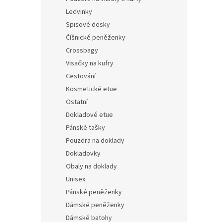
Ledvinky
Spisové desky
Číšnické peněženky
Crossbagy
Visačky na kufry
Cestování
Kosmetické etue
Ostatní
Dokladové etue
Pánské tašky
Pouzdra na doklady
Dokladovky
Obaly na doklady
Unisex
Pánské peněženky
Dámské peněženky
Dámské batohy