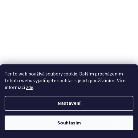
Tento web používá soubory cookie. Dalším procházením
tohoto webu vyjadřujete souhlas s jejich používáním.. Více
informací
zde
.
Nastavení
Souhlasím