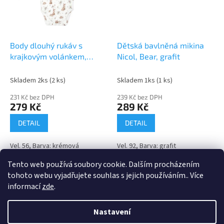
Body dlouhý rukáv s
Dětská bavlněná mikina
krajkovým volánkem,
Nicol, Bear, grafit
Bunny, Nicol, krémové
Skladem 2ks
(2 ks)
Skladem 1ks
(1 ks)
231 Kč bez DPH
239 Kč bez DPH
279 Kč
289 Kč
DETAIL
DETAIL
Vel. 56, Barva: krémová
Vel. 92, Barva: grafit
Tento web používá soubory cookie. Dalším procházením
4
položek celkem
O
tohoto webu vyjadřujete souhlas s jejich používáním.. Více
v
informací
zde
.
l
Z
á
á
Nastavení
d
Vytvořil Shoptet
p
a