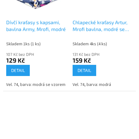
Dívčí kraťasy s kapsami,
Chlapecké kraťasy Artur,
bavlna Army, Mrofi, modré
Mrofi bavlna, modré se
žlutou šňůrkou
Skladem 1ks
(1 ks)
Skladem 4ks
(4 ks)
107 Kč bez DPH
131 Kč bez DPH
129 Kč
159 Kč
DETAIL
DETAIL
Vel. 74, barva: modrá se vzorem
Vel. 74, barva: modrá