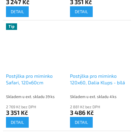
3 247 Kč
3 351 Kč
DETAIL
DETAIL
Tip
Postýlka pro miminko
Postýlka pro miminko
Safari, 120x60cm
120x60, Dalia Klups - bílá
Skladem u ext. skladu 39 ks
Skladem u ext. skladu 4 ks
2 769 Kč bez DPH
2 881 Kč bez DPH
3 351 Kč
3 486 Kč
DETAIL
DETAIL