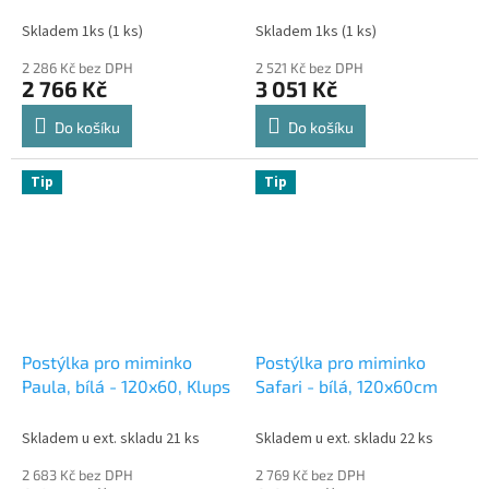
Skladem 1ks
(1 ks)
Skladem 1ks
(1 ks)
2 286 Kč bez DPH
2 521 Kč bez DPH
2 766 Kč
3 051 Kč
Do košíku
Do košíku
Tip
Tip
Postýlka pro miminko
Postýlka pro miminko
Paula, bílá - 120x60, Klups
Safari - bílá, 120x60cm
Skladem u ext. skladu 21 ks
Skladem u ext. skladu 22 ks
2 683 Kč bez DPH
2 769 Kč bez DPH