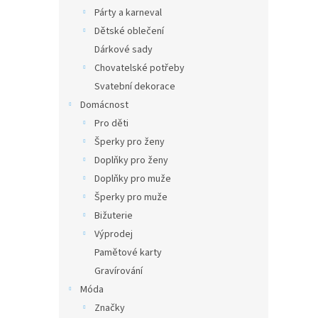
Párty a karneval
Dětské oblečení
Dárkové sady
Chovatelské potřeby
Svatební dekorace
Domácnost
Pro děti
Šperky pro ženy
Doplňky pro ženy
Doplňky pro muže
Šperky pro muže
Bižuterie
Výprodej
Pamětové karty
Gravírování
Móda
Značky