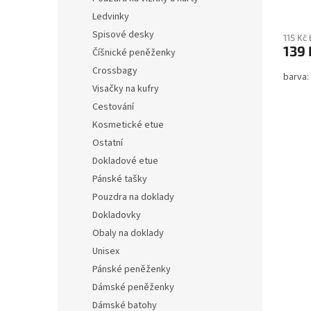
Ledvinky
Spisové desky
115 Kč
139 
Číšnické peněženky
Crossbagy
barva:
Visačky na kufry
Cestování
Kosmetické etue
Ostatní
Dokladové etue
Pánské tašky
Pouzdra na doklady
Dokladovky
Obaly na doklady
Unisex
Pánské peněženky
Dámské peněženky
Dámské batohy