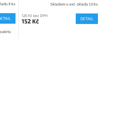
ladu 8 ks
Skladem u ext. skladu 10 ks
126 Kč bez DPH
DETAIL
DETAIL
152 Kč
oaletu