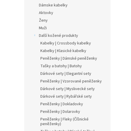
Dámske kabelky
Aktovky
Ženy
Muži
Další kožené produkty
Kabelky | Crossbody kabelky
Kabelky | Klasické kabelky
Peněženky | Dámské peněženky
Tašky a batohy | Batohy
Dárkové sety | Elegantní sety
Peněženky | Vzorované peněženky
Dárkové sety | Myslivecké sety
Dárkové sety | Rybářské sety
Peněženky | Dokladovky
Peněženky | Dolarovky
Peněženky | Fleky (Číšnické
peněženky)