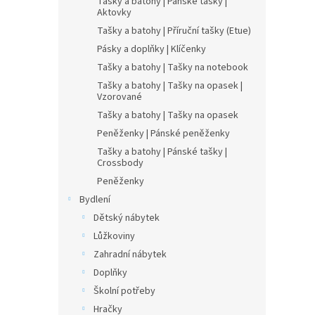
Tašky a batohy | Pánské tašky |
Aktovky
Tašky a batohy | Příruční tašky (Etue)
Pásky a doplňky | Klíčenky
Tašky a batohy | Tašky na notebook
Tašky a batohy | Tašky na opasek |
Vzorované
Tašky a batohy | Tašky na opasek
Peněženky | Pánské peněženky
Tašky a batohy | Pánské tašky |
Crossbody
Peněženky
Bydlení
Dětský nábytek
Lůžkoviny
Zahradní nábytek
Doplňky
Školní potřeby
Hračky