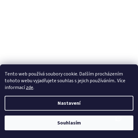
Tento web používá soubory cookie. Dalším procházením
tohoto webu vyjadřujete souhlas s jejich používáním.. Více
informací
zde
.
Nastavení
Souhlasím