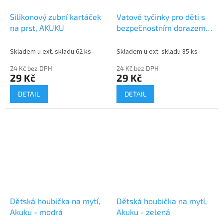
Silikonový zubní kartáček
Vatové tyčinky pro děti s
na prst, AKUKU
bezpečnostním dorazem
60 ks
Skladem u ext. skladu 62 ks
Skladem u ext. skladu 85 ks
24 Kč bez DPH
24 Kč bez DPH
29 Kč
29 Kč
DETAIL
DETAIL
Dětská houbička na mytí,
Dětská houbička na mytí,
Akuku - modrá
Akuku - zelená