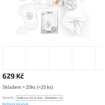
629 Kč
Měrná
Skladem > 20ks
(>20 ks)
cena:
Varianta
Možnosti doručení