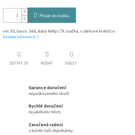
Přidat do košíku
vel. 50, barva : bílá, Baby Nellys ČR značka, v dárkové krabičce
Detailní informace
ZEPTAT SE
HLÍDAT
SDÍLET
Garance doručení
nepoškozeného zboží
Rychlé doručení
na jakékoliv místo
Zaručená radost
z každé Vaší objednávky