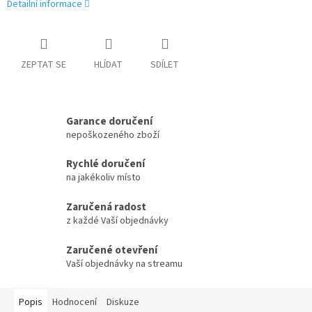
Detailní informace
ZEPTAT SE
HLÍDAT
SDÍLET
Garance doručení
nepoškozeného zboží
Rychlé doručení
na jakékoliv místo
Zaručená radost
z každé Vaší objednávky
Zaručené otevření
Vaší objednávky na streamu
Popis
Hodnocení
Diskuze