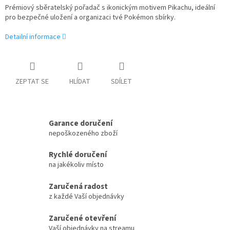
Prémiový sběratelský pořadač s ikonickým motivem Pikachu, ideální
pro bezpečné uložení a organizaci tvé Pokémon sbírky.
Detailní informace
ZEPTAT SE
HLÍDAT
SDÍLET
Garance doručení
nepoškozeného zboží
Rychlé doručení
na jakékoliv místo
Zaručená radost
z každé Vaší objednávky
Zaručené otevření
Vaší objednávky na streamu