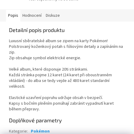
Popis
Hodnocení
Diskuze
Detailní popis produktu
Luxusní sběratelské album se zipem na karty Pokémon!
Polstrovaný koženkový potah s fóliovými detaily a zapínáním na
zip.
Zip obsahuje symbol elektrické energie.
Velké album, které disponuje 20ti stránkami.
Každá stránka pojme 12 karet (24 karet při oboustranném
vkládání) - do alba se tedy vejde až 480 karet standardní
velikosti.
Elastické uzavření popruhu udržuje obsah v bezpečí.
Kapsy s bočním plněním pomáhají zabránit vypadnutí karet
během přepravy.
Doplňkové parametry
Kategorie
:
Pokémon