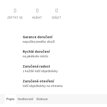
ZEPTAT SE
HLÍDAT
SDÍLET
Garance doručení
nepoškozeného zboží
Rychlé doručení
na jakékoliv místo
Zaručená radost
z každé Vaší objednávky
Zaručené otevření
Vaší objednávky na streamu
Popis
Hodnocení
Diskuze