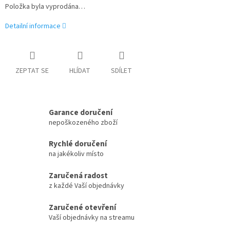
Položka byla vyprodána…
Detailní informace
ZEPTAT SE
HLÍDAT
SDÍLET
Garance doručení
nepoškozeného zboží
Rychlé doručení
na jakékoliv místo
Zaručená radost
z každé Vaší objednávky
Zaručené otevření
Vaší objednávky na streamu