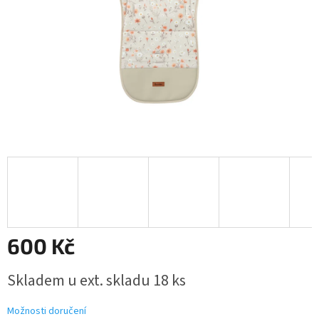
600 Kč
Měrná
Skladem u ext. skladu 18 ks
cena:
Možnosti doručení