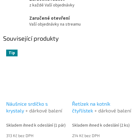
z každé Vaší objednávky
Zaručené otevření
Vaší objednávky na streamu
Související produkty
Tip
Náušnice srdíčko s
Řetízek na kotník
krystaly
+ dárkové balení
čtyřlístek
+ dárkové balení
Skladem ihned k odeslání
(1 pár)
Skladem ihned k odeslání
(2 ks)
313 Kč bez DPH
214 Kč bez DPH