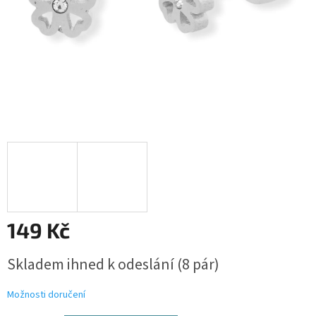
149 Kč
Měrná
Skladem ihned k odeslání
(8 pár)
cena:
Možnosti doručení