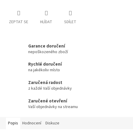
ZEPTAT SE
HLÍDAT
SDÍLET
Garance doručení
nepoškozeného zboží
Rychlé doručení
na jakékoliv místo
Zaručená radost
z každé Vaší objednávky
Zaručené otevření
Vaší objednávky na streamu
Popis
Hodnocení
Diskuze