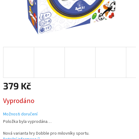
379 Kč
Měrná
Vyprodáno
cena:
Možnosti doručení
Položka byla vyprodána…
Nová varianta hry Dobble pro milovníky sportu.