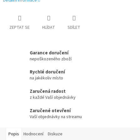
Detailní informace
ZEPTAT SE
HLÍDAT
SDÍLET
Garance doručení
nepoškozeného zboží
Rychlé doručení
na jakékoliv místo
Zaručená radost
z každé Vaší objednávky
Zaručené otevření
Vaší objednávky na streamu
Popis
Hodnocení
Diskuze