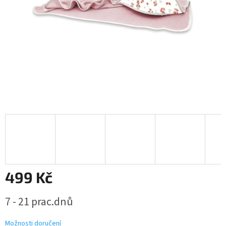
499 Kč
Měrná
7 - 21 prac.dnů
cena:
Možnosti doručení