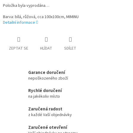
Položka byla vyprodána…
Barva: bílá, růžová, cca 100x100cm, MIMINU
Detailní informace
ZEPTAT SE
HLÍDAT
SDÍLET
Garance doručení
nepoškozeného zboží
Rychlé doručení
na jakékoliv místo
Zaručená radost
z každé Vaší objednávky
Zaručené otevření