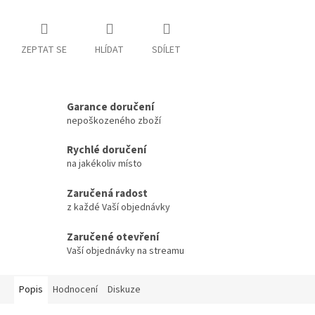
ZEPTAT SE
HLÍDAT
SDÍLET
Garance doručení
nepoškozeného zboží
Rychlé doručení
na jakékoliv místo
Zaručená radost
z každé Vaší objednávky
Zaručené otevření
Vaší objednávky na streamu
Popis
Hodnocení
Diskuze