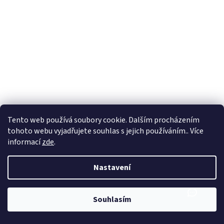
Tento web používá soubory cookie. Dalším procházením
tohoto webu vyjadřujete souhlas s jejich používáním.. Více
informací
zde
.
Nastavení
Souhlasím