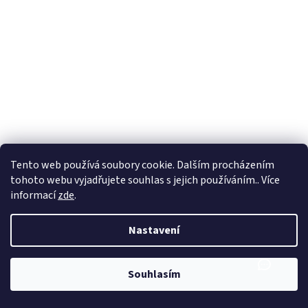
Tento web používá soubory cookie. Dalším procházením
tohoto webu vyjadřujete souhlas s jejich používáním.. Více
informací
zde
.
Nastavení
Souhlasím