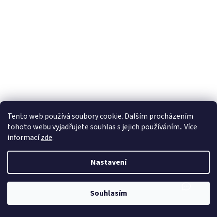
Tento web používá soubory cookie. Dalším procházením
tohoto webu vyjadřujete souhlas s jejich používáním.. Více
informací
zde
.
Nastavení
Souhlasím