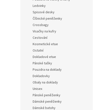
Ledvinky
Spisové desky
Číšnické peněženky
Crossbagy
Visačky na kufry
Cestování
Kosmetické etue
Ostatní
Dokladové etue
Pánské tašky
Pouzdra na doklady
Dokladovky
Obaly na doklady
Unisex
Pánské peněženky
Dámské peněženky
Dámské batohy