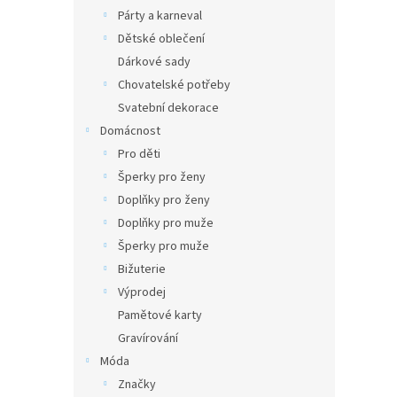
Párty a karneval
Dětské oblečení
Dárkové sady
Chovatelské potřeby
Svatební dekorace
Domácnost
Pro děti
Šperky pro ženy
Doplňky pro ženy
Doplňky pro muže
Šperky pro muže
Bižuterie
Výprodej
Pamětové karty
Gravírování
Móda
Značky