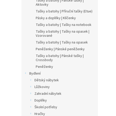
Tašky a batohy | Pánské tašky |
Aktovky
Tašky a batohy | Příruční tašky (Etue)
Pásky a doplňky | Klíčenky
Tašky a batohy | Tašky na notebook
Tašky a batohy | Tašky na opasek |
Vzorované
Tašky a batohy | Tašky na opasek
Peněženky | Pánské peněženky
Tašky a batohy | Pánské tašky |
Crossbody
Peněženky
Bydlení
Dětský nábytek
Lůžkoviny
Zahradní nábytek
Doplňky
Školní potřeby
Hračky