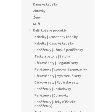
Dámske kabelky
Aktovky
Ženy
Muži
Další kožené produkty
Kabelky | Crossbody kabelky
Kabelky | Klasické kabelky
Peněženky | Dámské peněženky
Tašky a batohy | Batohy
Dárkové sety | Elegantní sety
Peněženky | Vzorované peněženky
Dárkové sety | Myslivecké sety
Dárkové sety | Rybářské sety
Peněženky | Dokladovky
Peněženky | Dolarovky
Peněženky | Fleky (Číšnické
peněženky)