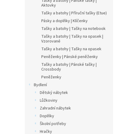
Tašky a batohy | Pánské tašky |
Aktovky
Tašky a batohy | Příruční tašky (Etue)
Pásky a doplňky | Klíčenky
Tašky a batohy | Tašky na notebook
Tašky a batohy | Tašky na opasek |
Vzorované
Tašky a batohy | Tašky na opasek
Peněženky | Pánské peněženky
Tašky a batohy | Pánské tašky |
Crossbody
Peněženky
Bydlení
Dětský nábytek
Lůžkoviny
Zahradní nábytek
Doplňky
Školní potřeby
Hračky