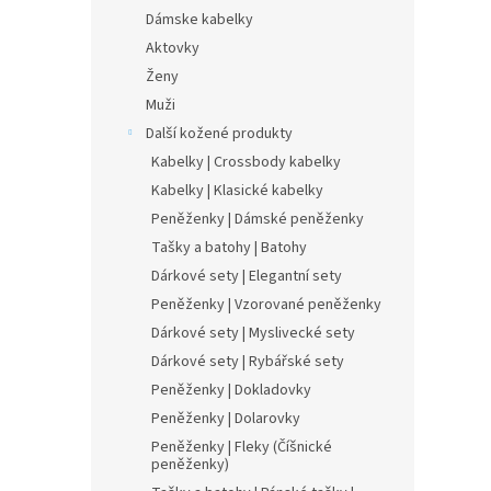
Dámske kabelky
Aktovky
Ženy
Muži
Další kožené produkty
Kabelky | Crossbody kabelky
Kabelky | Klasické kabelky
Peněženky | Dámské peněženky
Tašky a batohy | Batohy
Dárkové sety | Elegantní sety
Peněženky | Vzorované peněženky
Dárkové sety | Myslivecké sety
Dárkové sety | Rybářské sety
Peněženky | Dokladovky
Peněženky | Dolarovky
Peněženky | Fleky (Číšnické
peněženky)