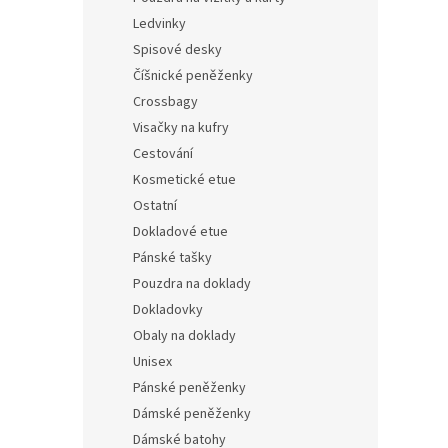
Ledvinky
Spisové desky
Číšnické peněženky
Crossbagy
Visačky na kufry
Cestování
Kosmetické etue
Ostatní
Dokladové etue
Pánské tašky
Pouzdra na doklady
Dokladovky
Obaly na doklady
Unisex
Pánské peněženky
Dámské peněženky
Dámské batohy