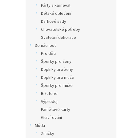
Párty a karneval
Dětské oblečení
Dárkové sady
Chovatelské potřeby
Svatební dekorace
Domácnost
Pro děti
Šperky pro ženy
Doplňky pro ženy
Doplňky pro muže
Šperky pro muže
Bižuterie
Výprodej
Pamětové karty
Gravírování
Móda
Značky