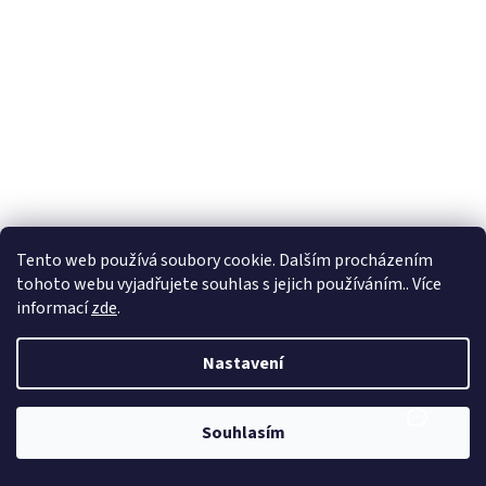
Tento web používá soubory cookie. Dalším procházením
tohoto webu vyjadřujete souhlas s jejich používáním.. Více
informací
zde
.
Nastavení
Souhlasím