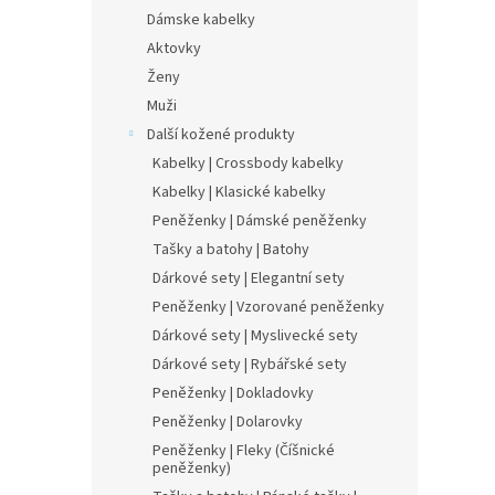
Dámske kabelky
Aktovky
Ženy
Muži
Další kožené produkty
Kabelky | Crossbody kabelky
Kabelky | Klasické kabelky
Peněženky | Dámské peněženky
Tašky a batohy | Batohy
Dárkové sety | Elegantní sety
Peněženky | Vzorované peněženky
Dárkové sety | Myslivecké sety
Dárkové sety | Rybářské sety
Peněženky | Dokladovky
Peněženky | Dolarovky
Peněženky | Fleky (Číšnické
peněženky)