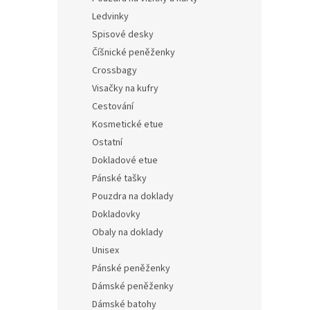
Ledvinky
Spisové desky
Číšnické peněženky
Crossbagy
Visačky na kufry
Cestování
Kosmetické etue
Ostatní
Dokladové etue
Pánské tašky
Pouzdra na doklady
Dokladovky
Obaly na doklady
Unisex
Pánské peněženky
Dámské peněženky
Dámské batohy