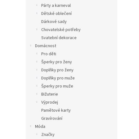
Párty a karneval
Dětské oblečení
Dárkové sady
Chovatelské potřeby
Svatební dekorace
Domácnost
Pro děti
Šperky pro ženy
Doplňky pro ženy
Doplňky pro muže
Šperky pro muže
Bižuterie
Výprodej
Pamětové karty
Gravírování
Móda
Značky