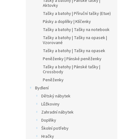
Tašky a batohy | Pánské tašky |
Aktovky
Tašky a batohy | Příruční tašky (Etue)
Pásky a doplňky | Klíčenky
Tašky a batohy | Tašky na notebook
Tašky a batohy | Tašky na opasek |
Vzorované
Tašky a batohy | Tašky na opasek
Peněženky | Pánské peněženky
Tašky a batohy | Pánské tašky |
Crossbody
Peněženky
Bydlení
Dětský nábytek
Lůžkoviny
Zahradní nábytek
Doplňky
Školní potřeby
Hračky