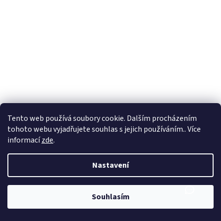
Tento web používá soubory cookie. Dalším procházením
tohoto webu vyjadřujete souhlas s jejich používáním.. Více
informací
zde
.
Nastavení
Souhlasím