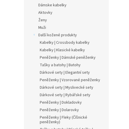
Dámske kabelky
Aktovky
Ženy
Muži
Další kožené produkty
Kabelky | Crossbody kabelky
Kabelky | Klasické kabelky
Peněženky | Dámské peněženky
Tašky a batohy | Batohy
Dárkové sety | Elegantní sety
Peněženky | Vzorované peněženky
Dárkové sety | Myslivecké sety
Dárkové sety | Rybářské sety
Peněženky | Dokladovky
Peněženky | Dolarovky
Peněženky | Fleky (Číšnické
peněženky)