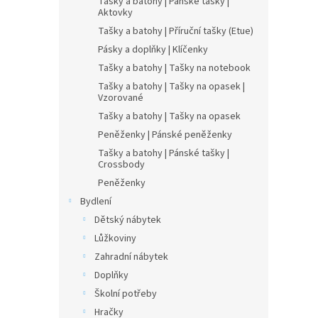
Tašky a batohy | Pánské tašky |
Aktovky
Tašky a batohy | Příruční tašky (Etue)
Pásky a doplňky | Klíčenky
Tašky a batohy | Tašky na notebook
Tašky a batohy | Tašky na opasek |
Vzorované
Tašky a batohy | Tašky na opasek
Peněženky | Pánské peněženky
Tašky a batohy | Pánské tašky |
Crossbody
Peněženky
Bydlení
Dětský nábytek
Lůžkoviny
Zahradní nábytek
Doplňky
Školní potřeby
Hračky