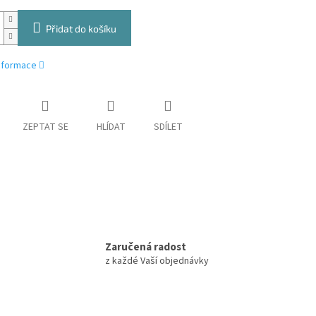
Přidat do košíku
informace
ZEPTAT SE
HLÍDAT
SDÍLET
Zaručená radost
z každé Vaší objednávky