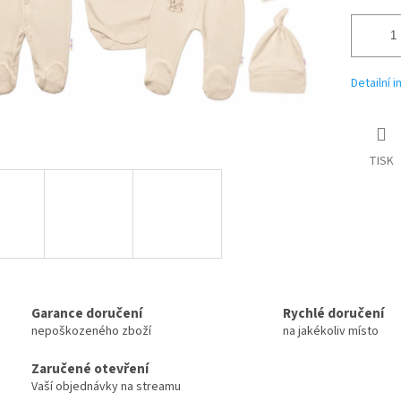
Detailní 
TISK
Garance doručení
Rychlé doručení
nepoškozeného zboží
na jakékoliv místo
Zaručené otevření
Vaší objednávky na streamu