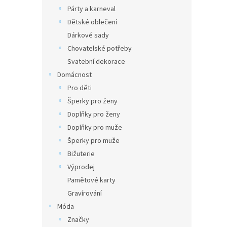
Párty a karneval
Dětské oblečení
Dárkové sady
Chovatelské potřeby
Svatební dekorace
Domácnost
Pro děti
Šperky pro ženy
Doplňky pro ženy
Doplňky pro muže
Šperky pro muže
Bižuterie
Výprodej
Pamětové karty
Gravírování
Móda
Značky