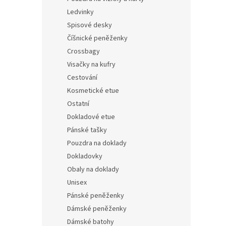
Ledvinky
Spisové desky
Číšnické peněženky
Crossbagy
Visačky na kufry
Cestování
Kosmetické etue
Ostatní
Dokladové etue
Pánské tašky
Pouzdra na doklady
Dokladovky
Obaly na doklady
Unisex
Pánské peněženky
Dámské peněženky
Dámské batohy