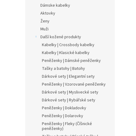
Dámske kabelky
Aktovky
Ženy
Muži
Další kožené produkty
Kabelky | Crossbody kabelky
Kabelky | Klasické kabelky
Peněženky | Dámské peněženky
Tašky a batohy | Batohy
Dárkové sety | Elegantní sety
Peněženky | Vzorované peněženky
Dárkové sety | Myslivecké sety
Dárkové sety | Rybářské sety
Peněženky | Dokladovky
Peněženky | Dolarovky
Peněženky | Fleky (Číšnické
peněženky)