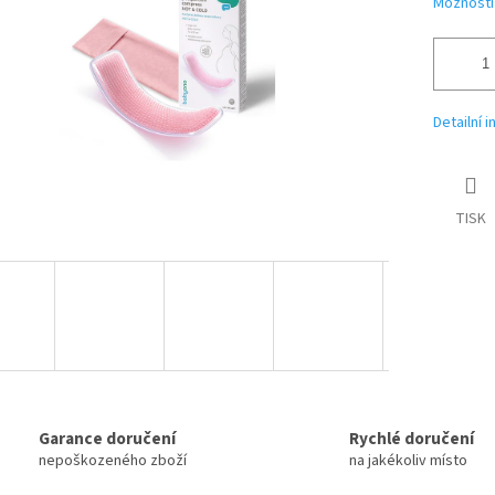
Možnosti
Detailní 
TISK
Garance doručení
Rychlé doručení
nepoškozeného zboží
na jakékoliv místo