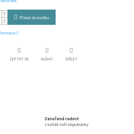
 doručení
Přidat do košíku
informace
ZEPTAT SE
HLÍDAT
SDÍLET
Zaručená radost
z každé Vaší objednávky