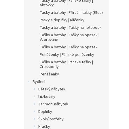
Tašky a batohy | Pánské tašky |
Aktovky
Tašky a batohy | Příruční tašky (Etue)
Pásky a doplňky | Klíčenky
Tašky a batohy | Tašky na notebook
Tašky a batohy | Tašky na opasek |
Vzorované
Tašky a batohy | Tašky na opasek
Peněženky | Pánské peněženky
Tašky a batohy | Pánské tašky |
Crossbody
Peněženky
Bydlení
Dětský nábytek
Lůžkoviny
Zahradní nábytek
Doplňky
Školní potřeby
Hračky