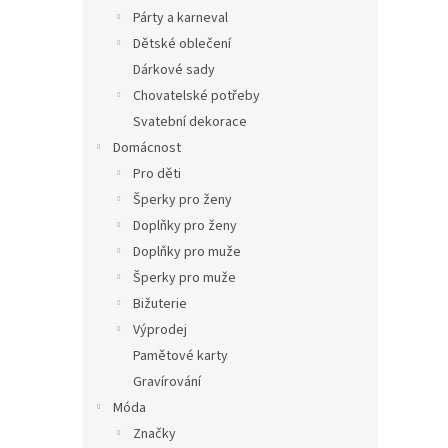
Párty a karneval
Dětské oblečení
Dárkové sady
Chovatelské potřeby
Svatební dekorace
Domácnost
Pro děti
Šperky pro ženy
Doplňky pro ženy
Doplňky pro muže
Šperky pro muže
Bižuterie
Výprodej
Pamětové karty
Gravírování
Móda
Značky